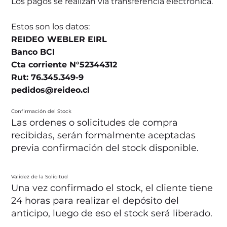
Los pagos se realizan vía transferencia electrónica.
Estos son los datos:
REIDEO WEBLER EIRL
Banco BCI
Cta corriente N°52344312
Rut: 76.345.349-9
pedidos@reideo.cl
Confirmación del Stock
Las ordenes o solicitudes de compra
recibidas, serán formalmente aceptadas
previa confirmación del stock disponible.
Validez de la Solicitud
Una vez confirmado el stock, el cliente tiene
24 horas para realizar el depósito del
anticipo, luego de eso el stock será liberado.