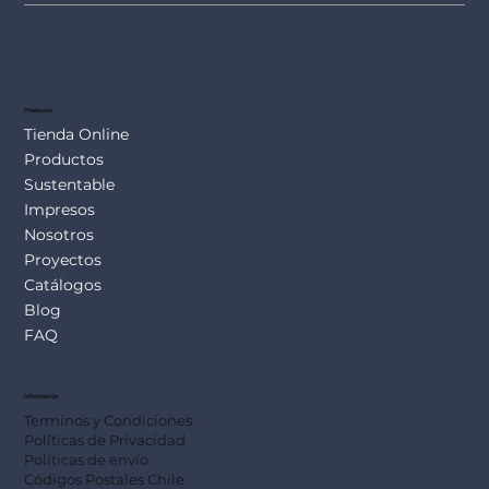
Productos
Tienda Online
Productos
Sustentable
Impresos
Nosotros
Proyectos
Catálogos
Blog
FAQ
Información
Terminos y Condiciones
Políticas de Privacidad
Políticas de envío
Códigos Postales Chile