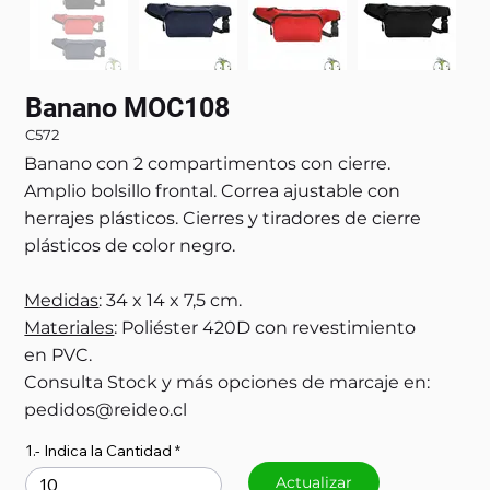
Banano MOC108
C572
Banano con 2 compartimentos con cierre.
Amplio bolsillo frontal. Correa ajustable con
herrajes plásticos. Cierres y tiradores de cierre
plásticos de color negro.
Medidas
: 34 x 14 x 7,5 cm.
Materiales
: Poliéster 420D con revestimiento
en PVC.
Consulta Stock y más opciones de marcaje en:
pedidos@reideo.cl
1.- Indica la Cantidad
Actualizar