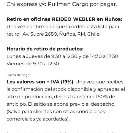
Chilexpress y/o Pullman Cargo por pagar.
Retiro en oficinas REIDEO WEBLER en Ñuñoa:
Una vez confirmada que la orden está lista para
retiro: Av. Sucre 2680, Ñuñoa, RM, Chile.
Horario de retiro de productos:
Lunes a Jueves de 9:30 a 12:30 y de 14:30 a 17:30
Viernes de 9:30 a 12:30
Forma de pago
Los valores son + IVA (19%)
. Una vez que recibes
la confirmación del stock disponible y apruebas el
arte de producción, debes transferir el 50% de
anticipo. El saldo se abona previo al despacho.
(Salvo para clientes con otras condiciones
comerciales ya acordadas).