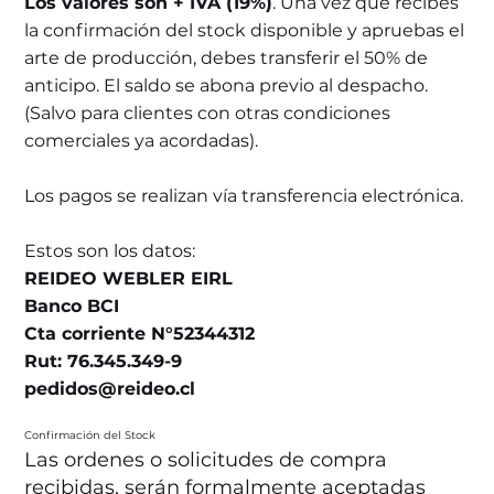
Los valores son + IVA (19%)
. Una vez que recibes
la confirmación del stock disponible y apruebas el
arte de producción, debes transferir el 50% de
anticipo. El saldo se abona previo al despacho.
(Salvo para clientes con otras condiciones
comerciales ya acordadas).
Los pagos se realizan vía transferencia electrónica.
Estos son los datos:
REIDEO WEBLER EIRL
Banco BCI
Cta corriente N°52344312
Rut: 76.345.349-9
pedidos@reideo.cl
Confirmación del Stock
Las ordenes o solicitudes de compra
recibidas, serán formalmente aceptadas