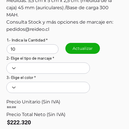
Medidas: 5,5 cm x 5 cm x 2,5 cm. (medida de la
caja) 45 mm (auriculares) /Base de carga 300
MAH.
Consulta Stock y más opciones de marcaje en:
pedidos@reideo.cl
1.- Indica la Cantidad
Actualizar
2.- Elige el tipo de marcaje
3.- Elige el color
Precio Unitario (Sin IVA)
$22.232
Precio Total Neto (Sin IVA)
$222.320