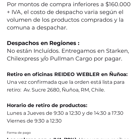
Por montos de compra inferiores a $160.000
+ IVA, el costo de despacho varia según el
volumen de los productos comprados y la
comuna a despachar.
Despachos en Regiones :
No están Incluídos. Entregamos en Starken,
Chilexpress y/o Pullman Cargo por pagar.
Retiro en oficinas REIDEO WEBLER en Ñuñoa:
Una vez confirmada que la orden está lista para
retiro: Av. Sucre 2680, Ñuñoa, RM, Chile.
Horario de retiro de productos:
Lunes a Jueves de 9:30 a 12:30 y de 14:30 a 17:30
Viernes de 9:30 a 12:30
Forma de pago