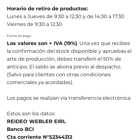
Horario de retiro de productos:
Lunes a Jueves de 9:30 a 12:30 y de 14:30 a 17:30
Viernes de 9:30 a 12:30
Forma de pago
Los valores son + IVA (19%)
. Una vez que recibes
la confirmación del stock disponible y apruebas el
arte de producción, debes transferir el 50% de
anticipo. El saldo se abona previo al despacho.
(Salvo para clientes con otras condiciones
comerciales ya acordadas).
Los pagos se realizan vía transferencia electrónica.
Estos son los datos:
REIDEO WEBLER EIRL
Banco BCI
Cta corriente N°52344312