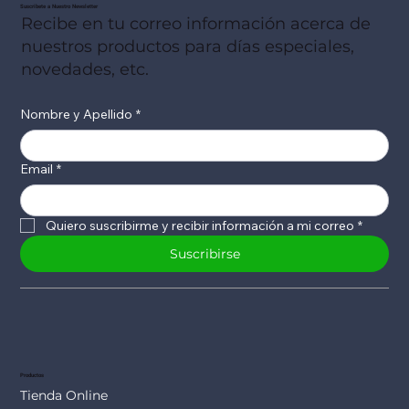
Suscribete a Nuestro Newsletter
Recibe en tu correo información acerca de
nuestros productos para días especiales,
novedades, etc.
Nombre y Apellido
*
Email
*
Quiero suscribirme y recibir información a mi correo
*
Suscribirse
Productos
Tienda Online