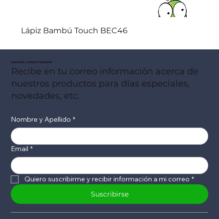
Lápiz Bambú Touch BEC46
Suscribete a Nuestro Newsletter
Recibe en tu correo información acerca de
nuestros productos para días especiales,
novedades, etc.
Nombre y Apellido
*
Email
*
Quiero suscribirme y recibir información a mi correo
*
Suscribirse