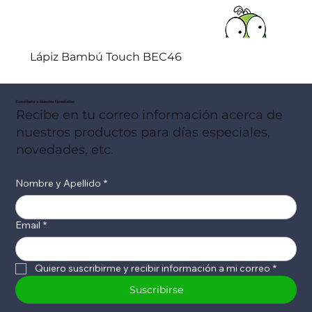
Lápiz Bambú Touch BEC46
Suscribete a Nuestro Newsletter
Recibe en tu correo información acerca de
nuestros productos para días especiales,
novedades, etc.
Nombre y Apellido
*
Email
*
Quiero suscribirme y recibir información a mi correo
*
Suscribirse