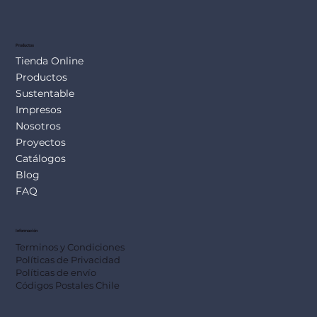
SUS113
Productos
Tienda Online
Productos
Sustentable
Impresos
Nosotros
Proyectos
Catálogos
Blog
FAQ
Información
Terminos y Condiciones
Políticas de Privacidad
Políticas de envío
Códigos Postales Chile