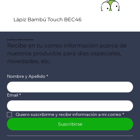
Lápiz Bambú Touch BEC46
Suscribete a Nuestro Newsletter
Recibe en tu correo información acerca de
nuestros productos para días especiales,
novedades, etc.
Nombre y Apellido
*
Email
*
Quiero suscribirme y recibir información a mi correo
*
Suscribirse