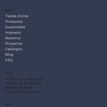
SUS113
Productos
Tienda Online
Productos
Sustentable
Impresos
Nosotros
Proyectos
Catálogos
Blog
FAQ
Información
Terminos y Condiciones
Políticas de Privacidad
Políticas de envío
Códigos Postales Chile
Dirección