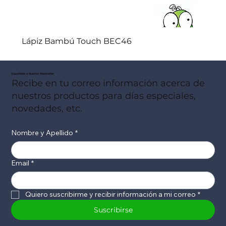
Lápiz Bambú Touch BEC46
Suscribete a Nuestro Newsletter
Recibe en tu correo información acerca de
nuestros productos para días especiales,
novedades, etc.
Nombre y Apellido
*
Email
*
Quiero suscribirme y recibir información a mi correo
*
Suscribirse