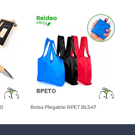
Vista rápida
20
Bolsa Plegable RPET BLS47