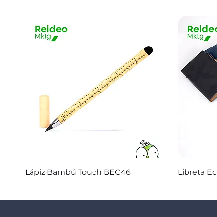
Vista rápida
Lápiz Bambú Touch BEC46
Libreta E