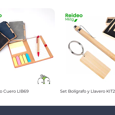
Vista rápida
Vista rápida
co Cuero LIB69
Set Bolígrafo y Llavero KIT