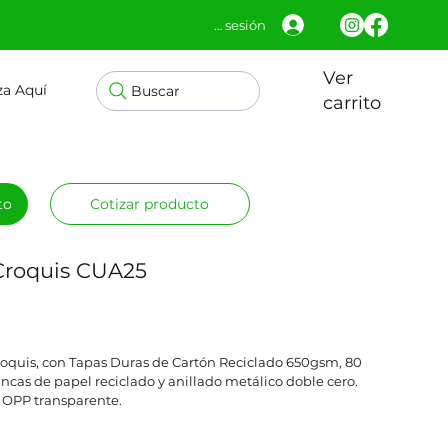
Iniciar sesión
Ver
za Aquí
Buscar
carrito
to
Cotizar producto
 Croquis CUA25
roquis, con Tapas Duras de Cartón Reciclado 650gsm, 80
ancas de papel reciclado y anillado metálico doble cero.
a OPP transparente.