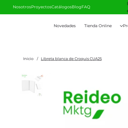
Nosotros
Proyectos
Catálogos
Blog
FAQ
Novedades
Tienda Online
Pr
Inicio
/
Libreta blanca de Croquis CUA25