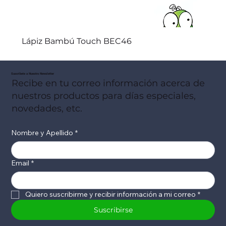
Lápiz Bambú Touch BEC46
Suscribete a Nuestro Newsletter
Recibe en tu correo información acerca de
nuestros productos para días especiales,
novedades, etc.
Nombre y Apellido
*
Email
*
Quiero suscribirme y recibir información a mi correo
*
Suscribirse