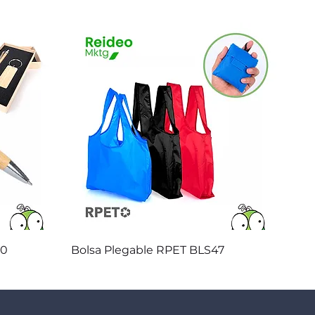
Vista rápida
20
Bolsa Plegable RPET BLS47