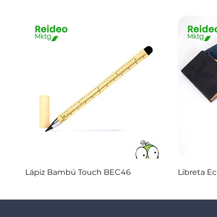
Vista rápida
Lápiz Bambú Touch BEC46
Libreta E