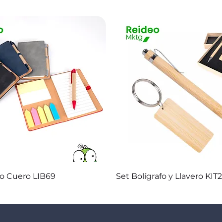
Vista rápida
Vista rápida
co Cuero LIB69
Set Bolígrafo y Llavero KIT