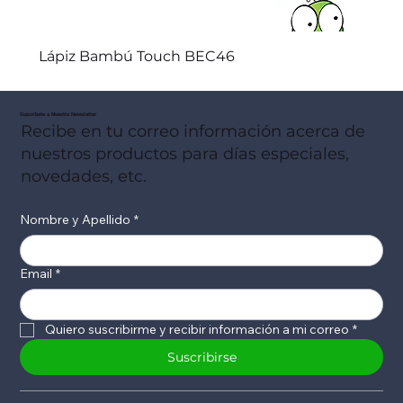
Lápiz Bambú Touch BEC46
Suscribete a Nuestro Newsletter
Recibe en tu correo información acerca de
nuestros productos para días especiales,
novedades, etc.
Nombre y Apellido
*
Email
*
Quiero suscribirme y recibir información a mi correo
*
Suscribirse