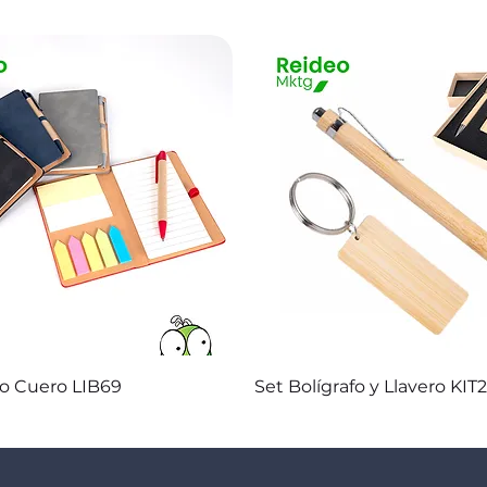
Vista rápida
Vista rápida
co Cuero LIB69
Set Bolígrafo y Llavero KIT