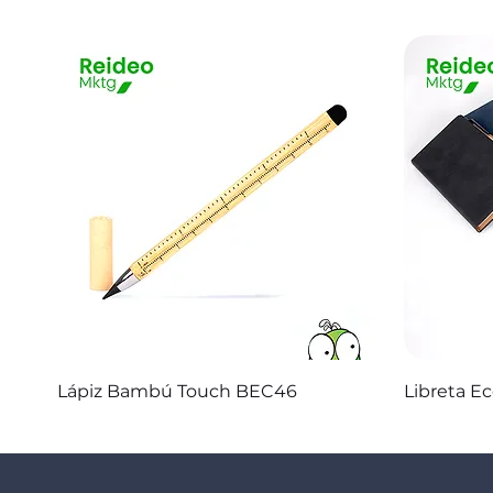
Vista rápida
Lápiz Bambú Touch BEC46
Libreta E