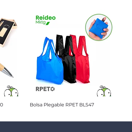
Vista rápida
20
Bolsa Plegable RPET BLS47