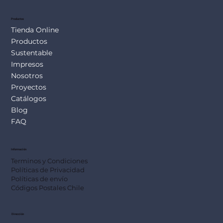
Productos
Tienda Online
Productos
Sustentable
Impresos
Nosotros
Proyectos
Catálogos
Blog
FAQ
Información
Terminos y Condiciones
Políticas de Privacidad
Políticas de envío
Códigos Postales Chile
Dirección