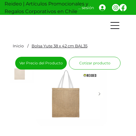
Reideo | Artículos Promocionales y
Iniciar sesión
Regalos Corporativos en Chile
Inicio
/
Bolsa Yute 38 x 42 cm BAL35
Ver Precio del Producto
Cotizar producto