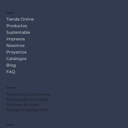
SUS113
Productos
Tienda Online
Productos
Sustentable
Impresos
Nosotros
Proyectos
Catálogos
Blog
FAQ
Información
Terminos y Condiciones
Políticas de Privacidad
Políticas de envío
Códigos Postales Chile
Dirección