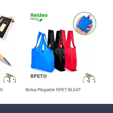
Vista rápida
20
Bolsa Plegable RPET BLS47