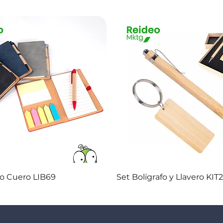
Vista rápida
Vista rápida
co Cuero LIB69
Set Bolígrafo y Llavero KIT