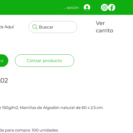
Iniciar sesión
Ver
za Aquí
Buscar
carrito
to
Cotizar producto
L02
 150g/m2. Manillas de Algodón natural de 60 x 2.5 cm.
a para compra: 100 unidades