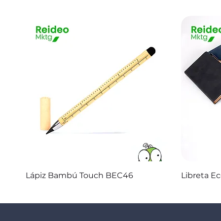
Vista rápida
Lápiz Bambú Touch BEC46
Libreta E