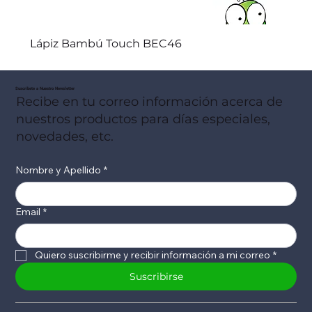
Lápiz Bambú Touch BEC46
Suscribete a Nuestro Newsletter
Recibe en tu correo información acerca de
nuestros productos para días especiales,
novedades, etc.
Nombre y Apellido
*
Email
*
Quiero suscribirme y recibir información a mi correo
*
Suscribirse