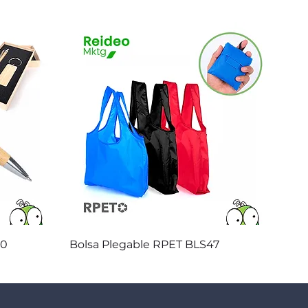
Vista rápida
20
Bolsa Plegable RPET BLS47