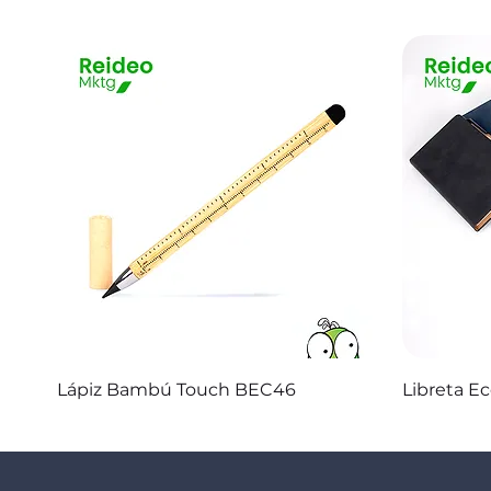
Vista rápida
Lápiz Bambú Touch BEC46
Libreta E