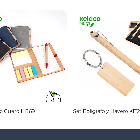
Vista rápida
Vista rápida
co Cuero LIB69
Set Bolígrafo y Llavero KIT