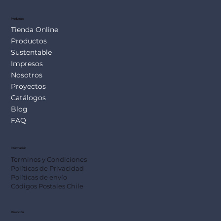
Productos
Tienda Online
Productos
Sustentable
Impresos
Nosotros
Proyectos
Catálogos
Blog
FAQ
Información
Terminos y Condiciones
Políticas de Privacidad
Políticas de envío
Códigos Postales Chile
Dirección