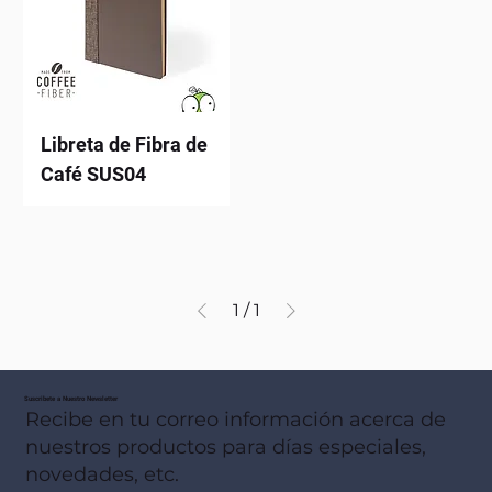
Libreta de Fibra de
Café SUS04
1
/
1
Suscribete a Nuestro Newsletter
Recibe en tu correo información acerca de
nuestros productos para días especiales,
novedades, etc.