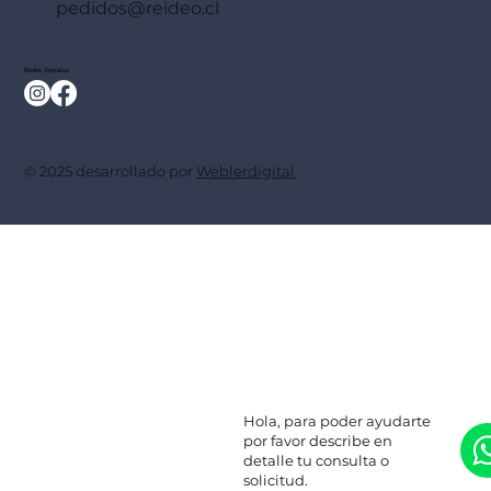
pedidos@reideo.cl
Redes Sociales
© 2025 desarrollado por
Weblerdigital
Hola, para poder ayudarte
por favor describe en
detalle tu consulta o
solicitud.