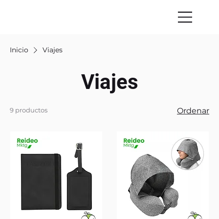
Inicio
Viajes
Viajes
9 productos
Ordenar