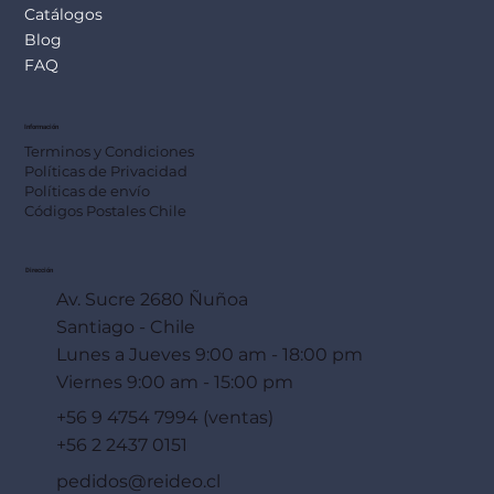
Catálogos
Blog
FAQ
Información
Terminos y Condiciones
Políticas de Privacidad
Políticas de envío
Códigos Postales Chile
Dirección
Av. Sucre 2680 Ñuñoa
Santiago - Chile
Lunes a Jueves 9:00 am - 18:00 pm
Viernes 9:00 am - 15:00 pm
+56 9 4754 7994 (ventas)
+56 2 2437 0151
pedidos@reideo.cl