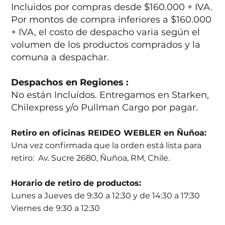
Incluidos por compras desde $160.000 + IVA.
Por montos de compra inferiores a $160.000
+ IVA, el costo de despacho varia según el
volumen de los productos comprados y la
comuna a despachar.
Despachos en Regiones :
No están Incluídos. Entregamos en Starken,
Chilexpress y/o Pullman Cargo por pagar.
Retiro en oficinas REIDEO WEBLER en Ñuñoa:
Una vez confirmada que la orden está lista para
retiro: Av. Sucre 2680, Ñuñoa, RM, Chile.
Horario de retiro de productos:
Lunes a Jueves de 9:30 a 12:30 y de 14:30 a 17:30
Viernes de 9:30 a 12:30