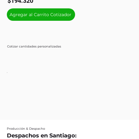
$194.320
Agregar al Carrito Cotizador
Cotizar cantidades personalizadas
Producción & Despacho
Despachos en Santiago: