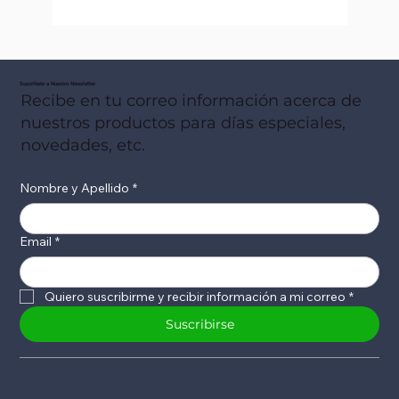
Suscribete a Nuestro Newsletter
Recibe en tu correo información acerca de
nuestros productos para días especiales,
novedades, etc.
Nombre y Apellido
*
Email
*
Quiero suscribirme y recibir información a mi correo
*
Suscribirse