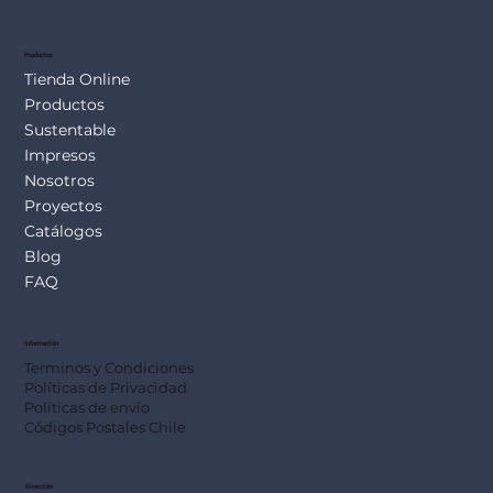
Productos
Tienda Online
Productos
Sustentable
Impresos
Nosotros
Proyectos
Catálogos
Blog
FAQ
Información
Terminos y Condiciones
Políticas de Privacidad
Políticas de envío
Códigos Postales Chile
Dirección