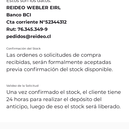
Estos son los datos:
REIDEO WEBLER EIRL
Banco BCI
Cta corriente N°52344312
Rut: 76.345.349-9
pedidos@reideo.cl
Confirmación del Stock
Las ordenes o solicitudes de compra
recibidas, serán formalmente aceptadas
previa confirmación del stock disponible.
Validez de la Solicitud
Una vez confirmado el stock, el cliente tiene
24 horas para realizar el depósito del
anticipo, luego de eso el stock será liberado.