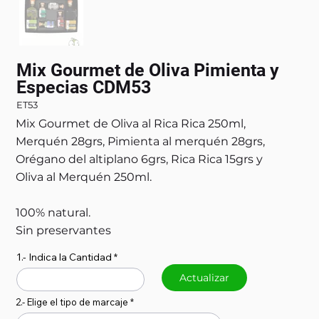
Mix Gourmet de Oliva Pimienta y
Especias CDM53
ET53
Mix Gourmet de Oliva al Rica Rica 250ml,
Merquén 28grs, Pimienta al merquén 28grs,
Orégano del altiplano 6grs, Rica Rica 15grs y
Oliva al Merquén 250ml.
100% natural.
Sin preservantes
1.- Indica la Cantidad
Actualizar
2.- Elige el tipo de marcaje