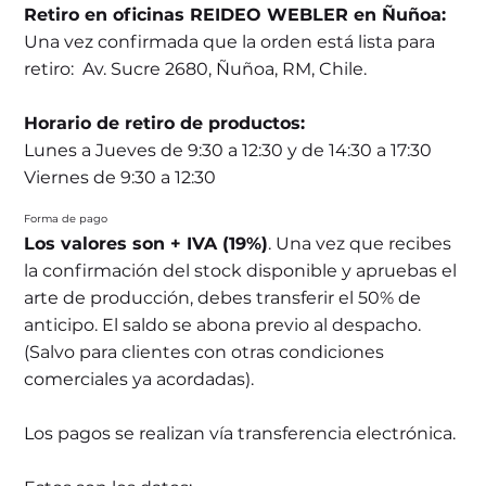
Retiro en oficinas REIDEO WEBLER en Ñuñoa:
Una vez confirmada que la orden está lista para
retiro: Av. Sucre 2680, Ñuñoa, RM, Chile.
Horario de retiro de productos:
Lunes a Jueves de 9:30 a 12:30 y de 14:30 a 17:30
Viernes de 9:30 a 12:30
Forma de pago
Los valores son + IVA (19%)
. Una vez que recibes
la confirmación del stock disponible y apruebas el
arte de producción, debes transferir el 50% de
anticipo. El saldo se abona previo al despacho.
(Salvo para clientes con otras condiciones
comerciales ya acordadas).
Los pagos se realizan vía transferencia electrónica.