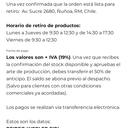
Una vez confirmada que la orden está lista para
retiro: Av. Sucre 2680, Ñuñoa, RM, Chile.
Horario de retiro de productos:
Lunes a Jueves de 9:30 a 12:30 y de 14:30 a 17:30
Viernes de 9:30 a 12:30
Forma de pago
Los valores son + IVA (19%)
. Una vez que recibes
la confirmación del stock disponible y apruebas el
arte de producción, debes transferir el 50% de
anticipo. El saldo se abona previo al despacho.
(Salvo para clientes con otras condiciones
comerciales ya acordadas).
Los pagos se realizan vía transferencia electrónica.
Estos son los datos: