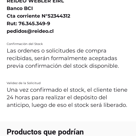
REIDEO WEBLER EIRL
Banco BCI
Cta corriente N°52344312
Rut: 76.345.349-9
pedidos@reideo.cl
Confirmación del Stock
Las ordenes o solicitudes de compra
recibidas, serán formalmente aceptadas
previa confirmación del stock disponible.
Validez de la Solicitud
Una vez confirmado el stock, el cliente tiene
24 horas para realizar el depósito del
anticipo, luego de eso el stock será liberado.
Productos que podrían