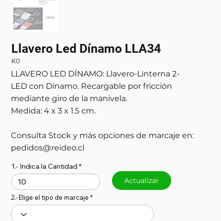
Llavero Led Dínamo LLA34
K0
LLAVERO LED DÍNAMO: Llavero-Linterna 2-
LED con Dínamo. Recargable por fricción
mediante giro de la manivela.
Medida: 4 x 3 x 1.5 cm.
Consulta Stock y más opciones de marcaje en:
pedidos@reideo.cl
1.- Indica la Cantidad
Actualizar
2.- Elige el tipo de marcaje