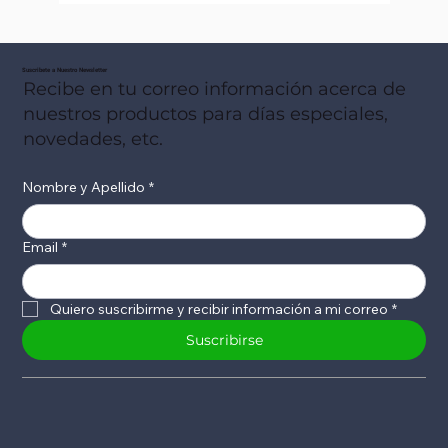
Suscribete a Nuestro Newsletter
Recibe en tu correo información acerca de
nuestros productos para días especiales,
novedades, etc.
Nombre y Apellido
*
Email
*
Quiero suscribirme y recibir información a mi correo
*
Suscribirse