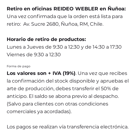
Retiro en oficinas REIDEO WEBLER en Ñuñoa:
Una vez confirmada que la orden está lista para
retiro: Av. Sucre 2680, Ñuñoa, RM, Chile.
Horario de retiro de productos:
Lunes a Jueves de 9:30 a 12:30 y de 14:30 a 17:30
Viernes de 9:30 a 12:30
Forma de pago
Los valores son + IVA (19%)
. Una vez que recibes
la confirmación del stock disponible y apruebas el
arte de producción, debes transferir el 50% de
anticipo. El saldo se abona previo al despacho.
(Salvo para clientes con otras condiciones
comerciales ya acordadas).
Los pagos se realizan vía transferencia electrónica.