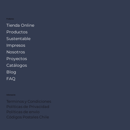
Productos
Tienda Online
Productos
Sustentable
Impresos
Nosotros
Proyectos
Catálogos
Blog
FAQ
Información
Terminos y Condiciones
Políticas de Privacidad
Políticas de envío
Códigos Postales Chile