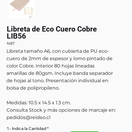
Libreta de Eco Cuero Cobre
LIB56
N87
Libreta tamaño A6, con cubierta de PU eco-
cuero de 2mm de espesor y lomo pintado de
color Cobre. Interior 80 hojas lineadas
amarillas de 80gsm. Incluye banda separador
de hojas al tono. Presentación individual en
bolsa de polipropileno.
Medidas: 10.5 x 14.5 x 1.3 cm.
Consulta Stock y más opciones de marcaje en:
pedidos@reideo.cl
1.- Indica la Cantidad