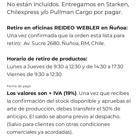
No están Incluídos. Entregamos en Starken,
Chilexpress y/o Pullman Cargo por pagar.
Retiro en oficinas REIDEO WEBLER en Ñuñoa:
Una vez confirmada que la orden está lista para
retiro: Av. Sucre 2680, Ñuñoa, RM, Chile.
Horario de retiro de productos:
Lunes a Jueves de 9:30 a 12:30 y de 14:30 a 17:30
Viernes de 9:30 a 12:30
Forma de pago
Los valores son + IVA (19%)
. Una vez que recibes
la confirmación del stock disponible y apruebas el
arte de producción, debes transferir el 50% de
anticipo. El saldo se abona previo al despacho.
(Salvo para clientes con otras condiciones
comerciales ya acordadas).