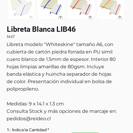
Libreta Blanca LIB46
N47
Libreta modelo "Whiteskine" tamaño A6, con
cubierta de cartón piedra forrada en PU simil
cuero blanco de 1.5mm de espesor. Interior 80
hojas limpias amarillas de 80gsm. Incluye
banda elástica y huincha separador de hojas
de color. Presentación individual en bolsa de
polipropileno.
Medidas: 9 x 14.1 x 1.3 cm
Consulta Stock y más opciones de marcaje en:
pedidos@reideo.cl
1.- Indica la Cantidad