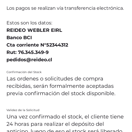
Los pagos se realizan vía transferencia electrónica.
Estos son los datos:
REIDEO WEBLER EIRL
Banco BCI
Cta corriente N°52344312
Rut: 76.345.349-9
pedidos@reideo.cl
Confirmación del Stock
Las ordenes o solicitudes de compra
recibidas, serán formalmente aceptadas
previa confirmación del stock disponible.
Validez de la Solicitud
Una vez confirmado el stock, el cliente tiene
24 horas para realizar el depósito del
anticipo, luego de eso el stock será liberado.