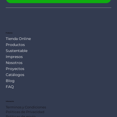
Productos
Tienda Online
Productos
Sustentable
Impresos
Nosotros
Proyectos
Catálogos
Blog
FAQ
Información
Terminos y Condiciones
Políticas de Privacidad
Políticas de envío