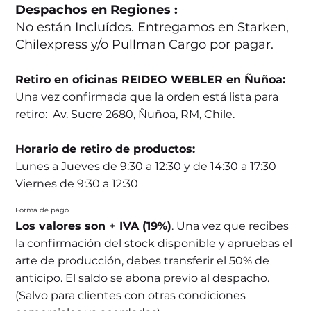
Despachos en Regiones :
No están Incluídos. Entregamos en Starken,
Chilexpress y/o Pullman Cargo por pagar.
Retiro en oficinas REIDEO WEBLER en Ñuñoa:
Una vez confirmada que la orden está lista para
retiro: Av. Sucre 2680, Ñuñoa, RM, Chile.
Horario de retiro de productos:
Lunes a Jueves de 9:30 a 12:30 y de 14:30 a 17:30
Viernes de 9:30 a 12:30
Forma de pago
Los valores son + IVA (19%)
. Una vez que recibes
la confirmación del stock disponible y apruebas el
arte de producción, debes transferir el 50% de
anticipo. El saldo se abona previo al despacho.
(Salvo para clientes con otras condiciones