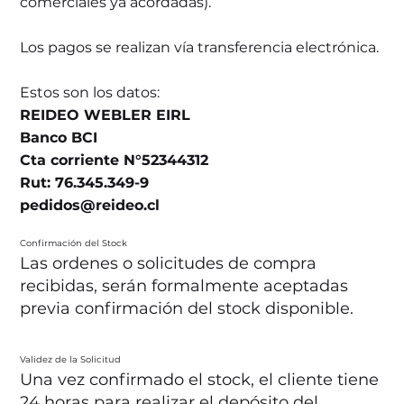
comerciales ya acordadas).
Los pagos se realizan vía transferencia electrónica.
Estos son los datos:
REIDEO WEBLER EIRL
Banco BCI
Cta corriente N°52344312
Rut: 76.345.349-9
pedidos@reideo.cl
Confirmación del Stock
Las ordenes o solicitudes de compra
recibidas, serán formalmente aceptadas
previa confirmación del stock disponible.
Validez de la Solicitud
Una vez confirmado el stock, el cliente tiene
24 horas para realizar el depósito del