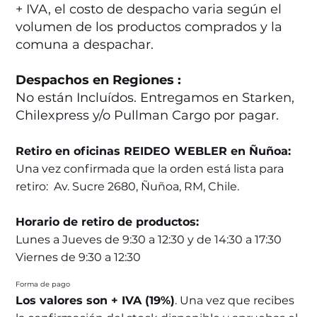
+ IVA, el costo de despacho varia según el
volumen de los productos comprados y la
comuna a despachar.
Despachos en Regiones :
No están Incluídos. Entregamos en Starken,
Chilexpress y/o Pullman Cargo por pagar.
Retiro en oficinas REIDEO WEBLER en Ñuñoa:
Una vez confirmada que la orden está lista para
retiro: Av. Sucre 2680, Ñuñoa, RM, Chile.
Horario de retiro de productos:
Lunes a Jueves de 9:30 a 12:30 y de 14:30 a 17:30
Viernes de 9:30 a 12:30
Forma de pago
Los valores son + IVA (19%)
. Una vez que recibes