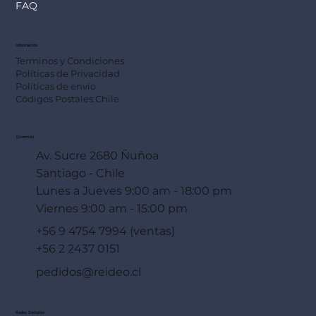
FAQ
Información
Terminos y Condiciones
Políticas de Privacidad
Políticas de envío
Códigos Postales Chile
Dirección
Av. Sucre 2680 Ñuñoa
Santiago - Chile
Lunes a Jueves 9:00 am - 18:00 pm
Viernes 9:00 am - 15:00 pm
+56 9 4754 7994 (ventas)
+56 2 2437 0151
pedidos@reideo.cl
Redes Sociales