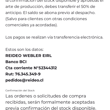
la confirmación del stock disponible y apruebas el
arte de producción, debes transferir el 50% de
anticipo. El saldo se abona previo al despacho.
(Salvo para clientes con otras condiciones
comerciales ya acordadas).
Los pagos se realizan vía transferencia electrónica.
Estos son los datos:
REIDEO WEBLER EIRL
Banco BCI
Cta corriente N°52344312
Rut: 76.345.349-9
pedidos@reideo.cl
Confirmación del Stock
Las ordenes o solicitudes de compra
recibidas, serán formalmente aceptadas
previa confirmación del stock disponible.