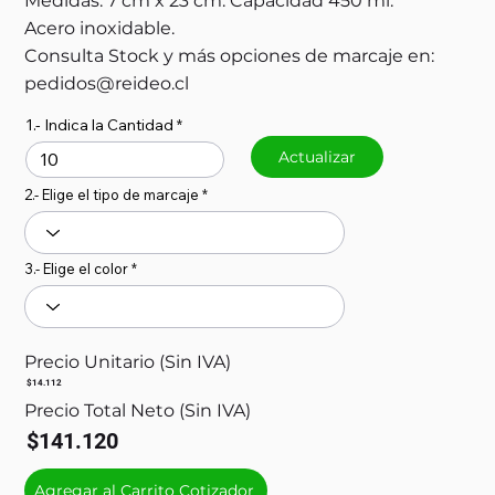
Medidas: 7 cm x 23 cm. Capacidad 450 ml.
Acero inoxidable.
Consulta Stock y más opciones de marcaje en:
pedidos@reideo.cl
1.- Indica la Cantidad
Actualizar
2.- Elige el tipo de marcaje
3.- Elige el color
Precio Unitario (Sin IVA)
$14.112
Precio Total Neto (Sin IVA)
$141.120
Agregar al Carrito Cotizador