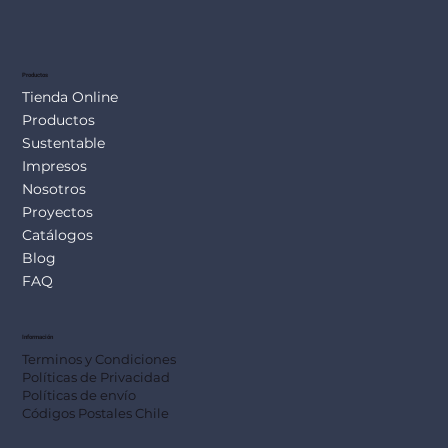
Productos
Tienda Online
Productos
Sustentable
Impresos
Nosotros
Proyectos
Catálogos
Blog
FAQ
Información
Terminos y Condiciones
Políticas de Privacidad
Políticas de envío
Códigos Postales Chile