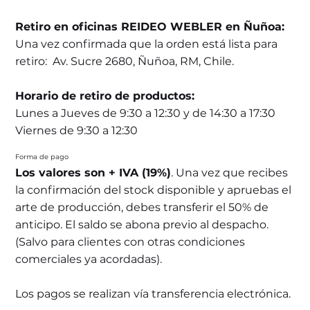
Retiro en oficinas REIDEO WEBLER en Ñuñoa:
Una vez confirmada que la orden está lista para
retiro: Av. Sucre 2680, Ñuñoa, RM, Chile.
Horario de retiro de productos:
Lunes a Jueves de 9:30 a 12:30 y de 14:30 a 17:30
Viernes de 9:30 a 12:30
Forma de pago
Los valores son + IVA (19%)
. Una vez que recibes
la confirmación del stock disponible y apruebas el
arte de producción, debes transferir el 50% de
anticipo. El saldo se abona previo al despacho.
(Salvo para clientes con otras condiciones
comerciales ya acordadas).
Los pagos se realizan vía transferencia electrónica.