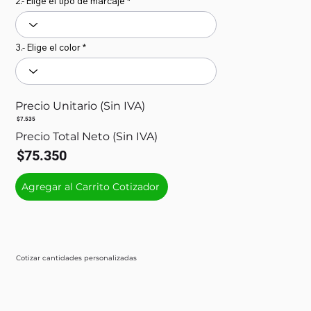
2.- Elige el tipo de marcaje
3.- Elige el color
Precio Unitario (Sin IVA)
$7.535
Precio Total Neto (Sin IVA)
$75.350
Agregar al Carrito Cotizador
Cotizar cantidades personalizadas