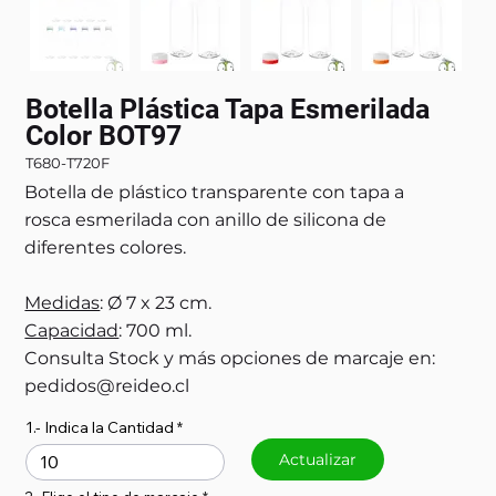
Botella Plástica Tapa Esmerilada
Color BOT97
T680-T720F
Botella de plástico transparente con tapa a
rosca esmerilada con anillo de silicona de
diferentes colores.
Medidas
: Ø 7 x 23 cm.
Capacidad
: 700 ml.
Consulta Stock y más opciones de marcaje en:
pedidos@reideo.cl
1.- Indica la Cantidad
Actualizar