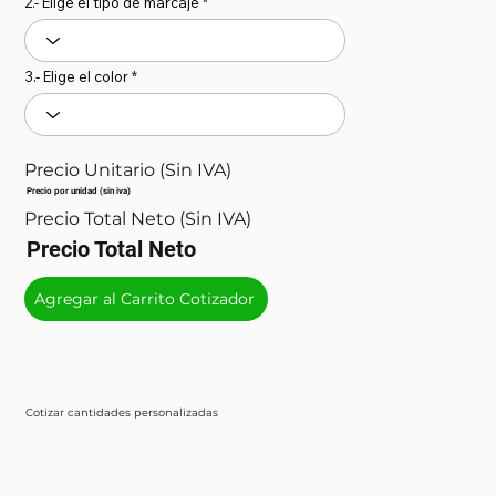
2.- Elige el tipo de marcaje
3.- Elige el color
Precio Unitario (Sin IVA)
Precio por unidad (sin iva)
Precio Total Neto (Sin IVA)
Precio Total Neto
Agregar al Carrito Cotizador
Cotizar cantidades personalizadas