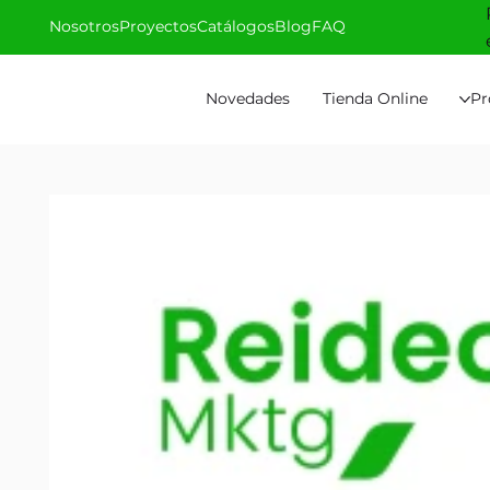
Nosotros
Proyectos
Catálogos
Blog
FAQ
Novedades
Tienda Online
Pr