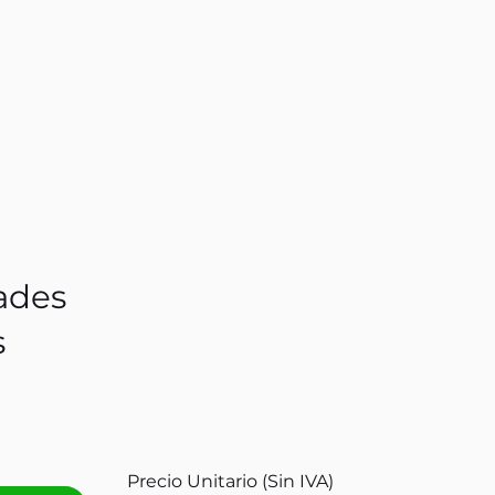
ades
s
Precio Unitario (Sin IVA)