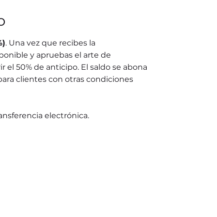
o
%)
. Una vez que recibes la
ponible y apruebas el arte de
r el 50% de anticipo. El saldo se abona
para clientes con otras condiciones
ransferencia electrónica.