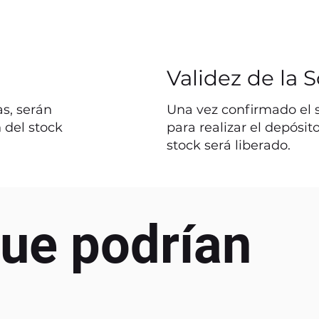
Validez de la S
s, serán
Una vez confirmado el st
 del stock
para realizar el depósit
stock será liberado.
ue podrían