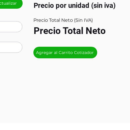
ctualizar
Precio por unidad (sin iva)
Precio Total Neto (Sin IVA)
Precio Total Neto
Agregar al Carrito Cotizador