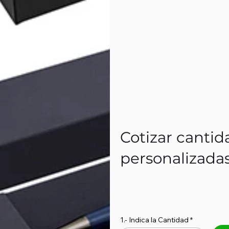
Cotizar cantid
personalizada
1.- Indica la Cantidad