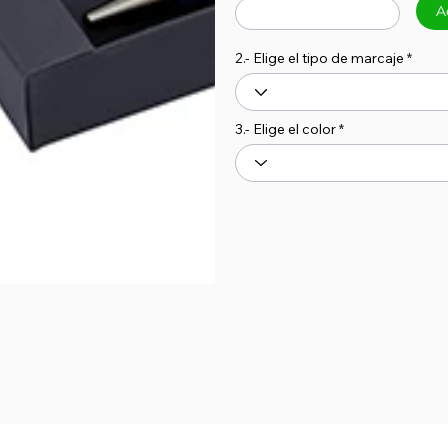
A
2.- Elige el tipo de marcaje
3.- Elige el color