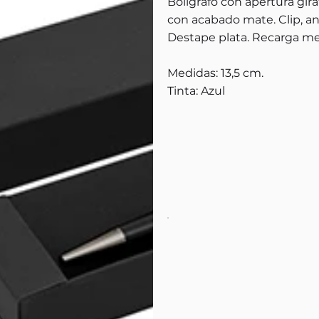
Bolígrafo con apertura gira
con acabado mate. Clip, an
Destape plata. Recarga me
Medidas: 13,5 cm.
Tinta: Azul