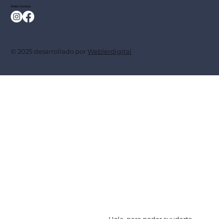
Redes Sociales
© 2025 desarrollado por
Weblerdigital
Hola, para poder ayudarte