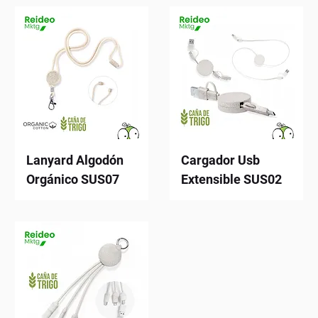
Lanyard Algodón
Cargador Usb
Orgánico SUS07
Extensible SUS02