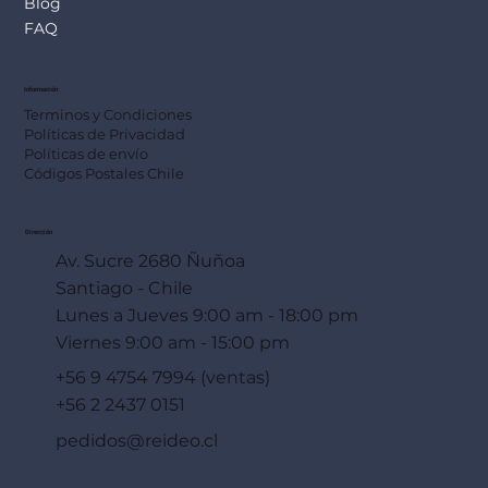
Blog
FAQ
Información
Terminos y Condiciones
Políticas de Privacidad
Políticas de envío
Códigos Postales Chile
Dirección
Av. Sucre 2680 Ñuñoa
Santiago - Chile
Lunes a Jueves 9:00 am - 18:00 pm
Viernes 9:00 am - 15:00 pm
+56 9 4754 7994 (ventas)
+56 2 2437 0151
pedidos@reideo.cl