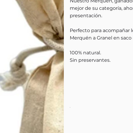
Nuestro Merquén, ganador 
mejor de su categoría, aho
presentación.
Perfecto para acompañar l
Merquén a Granel en saco
100% natural.
Sin preservantes.