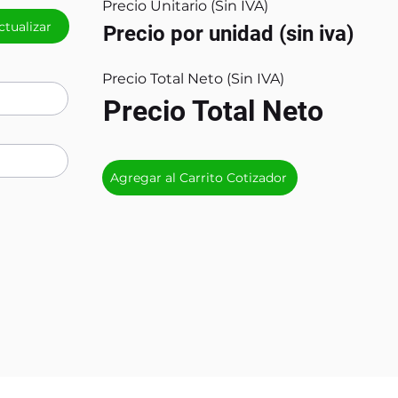
Precio Unitario (Sin IVA)
ctualizar
Precio por unidad (sin iva)
Precio Total Neto (Sin IVA)
Precio Total Neto
Agregar al Carrito Cotizador