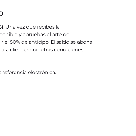
o
%)
. Una vez que recibes la
ponible y apruebas el arte de
r el 50% de anticipo. El saldo se abona
para clientes con otras condiciones
ransferencia electrónica.