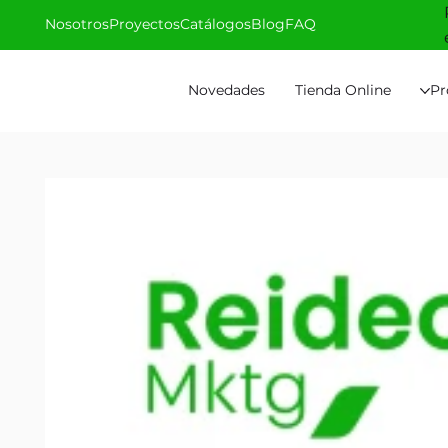
Nosotros
Proyectos
Catálogos
Blog
FAQ
Novedades
Tienda Online
Pr