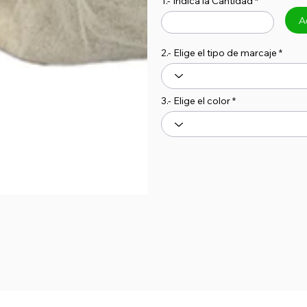
1.- Indica la Cantidad
A
2.- Elige el tipo de marcaje
3.- Elige el color