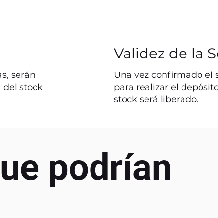
Validez de la S
s, serán
Una vez confirmado el st
 del stock
para realizar el depósit
stock será liberado.
ue podrían