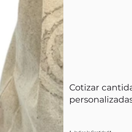
Cotizar cantid
personalizada