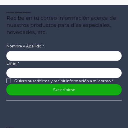
Suscribete a Nuestro Newsletter
Recibe en tu correo información acerca de
nuestros productos para días especiales,
novedades, etc.
Nombre y Apellido
*
Email
*
Quiero suscribirme y recibir información a mi correo
*
Suscribirse
Productos