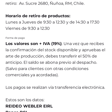
retiro: Av. Sucre 2680, Ñuñoa, RM, Chile.
Horario de retiro de productos:
Lunes a Jueves de 9:30 a 12:30 y de 14:30 a 17:30
Viernes de 9:30 a 12:30
Forma de pago
Los valores son + IVA (19%)
. Una vez que recibes
la confirmación del stock disponible y apruebas el
arte de producción, debes transferir el 50% de
anticipo. El saldo se abona previo al despacho.
(Salvo para clientes con otras condiciones
comerciales ya acordadas).
Los pagos se realizan vía transferencia electrónica.
Estos son los datos:
REIDEO WEBLER EIRL