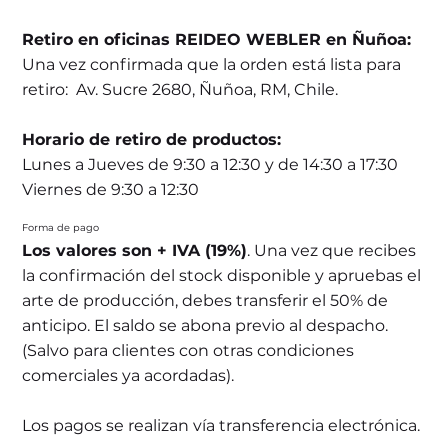
Retiro en oficinas REIDEO WEBLER en Ñuñoa:
Una vez confirmada que la orden está lista para
retiro: Av. Sucre 2680, Ñuñoa, RM, Chile.
Horario de retiro de productos:
Lunes a Jueves de 9:30 a 12:30 y de 14:30 a 17:30
Viernes de 9:30 a 12:30
Forma de pago
Los valores son + IVA (19%)
. Una vez que recibes
la confirmación del stock disponible y apruebas el
arte de producción, debes transferir el 50% de
anticipo. El saldo se abona previo al despacho.
(Salvo para clientes con otras condiciones
comerciales ya acordadas).
Los pagos se realizan vía transferencia electrónica.