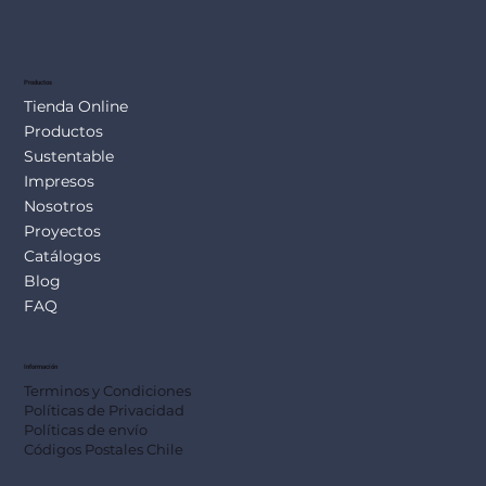
Productos
Tienda Online
Productos
Sustentable
Impresos
Nosotros
Proyectos
Catálogos
Blog
FAQ
Información
Terminos y Condiciones
Políticas de Privacidad
Políticas de envío
Códigos Postales Chile