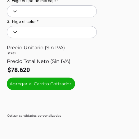
2.- Elige el tipo de marcaje
3.- Elige el color
Precio Unitario (Sin IVA)
$7.862
Precio Total Neto (Sin IVA)
$78.620
Agregar al Carrito Cotizador
Cotizar cantidades personalizadas