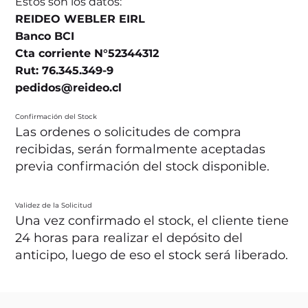
Estos son los datos:
REIDEO WEBLER EIRL
Banco BCI
Cta corriente N°52344312
Rut: 76.345.349-9
pedidos@reideo.cl
Confirmación del Stock
Las ordenes o solicitudes de compra
recibidas, serán formalmente aceptadas
previa confirmación del stock disponible.
Validez de la Solicitud
Una vez confirmado el stock, el cliente tiene
24 horas para realizar el depósito del
anticipo, luego de eso el stock será liberado.