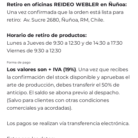
Retiro en oficinas REIDEO WEBLER en Ñuñoa:
Una vez confirmada que la orden está lista para
retiro: Av. Sucre 2680, Ñuñoa, RM, Chile.
Horario de retiro de productos:
Lunes a Jueves de 9:30 a 12:30 y de 14:30 a 17:30
Viernes de 9:30 a 12:30
Forma de pago
Los valores son + IVA (19%)
. Una vez que recibes
la confirmación del stock disponible y apruebas el
arte de producción, debes transferir el 50% de
anticipo. El saldo se abona previo al despacho.
(Salvo para clientes con otras condiciones
comerciales ya acordadas).
Los pagos se realizan vía transferencia electrónica.