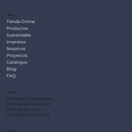
Productos
Tienda Online
Productos
Sustentable
Impresos
Nosotros
Proyectos
Catálogos
Blog
FAQ
Información
Terminos y Condiciones
Políticas de Privacidad
Políticas de envío
Códigos Postales Chile
Dirección