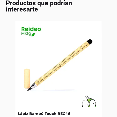
Productos que podrían
interesarte
Lápiz Bambú Touch BEC46
Libret