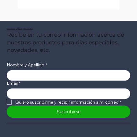
Suscribete a Nuestro Newsletter
Recibe en tu correo información acerca de
nuestros productos para días especiales,
novedades, etc.
Nombre y Apellido
*
Email
*
Quiero suscribirme y recibir información a mi correo
*
Suscribirse