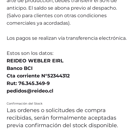
arte de producción, debes transferir el 50% de
anticipo. El saldo se abona previo al despacho.
(Salvo para clientes con otras condiciones
comerciales ya acordadas).
Los pagos se realizan vía transferencia electrónica.
Estos son los datos:
REIDEO WEBLER EIRL
Banco BCI
Cta corriente N°52344312
Rut: 76.345.349-9
pedidos@reideo.cl
Confirmación del Stock
Las ordenes o solicitudes de compra
recibidas, serán formalmente aceptadas
previa confirmación del stock disponible.