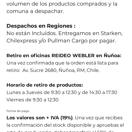
volumen de los productos comprados y la
comuna a despachar.
Despachos en Regiones :
No están Incluídos. Entregamos en Starken,
Chilexpress y/o Pullman Cargo por pagar.
Retiro en oficinas REIDEO WEBLER en Ñuñoa:
Una vez confirmada que la orden está lista para
retiro: Av. Sucre 2680, Ñuñoa, RM, Chile.
Horario de retiro de productos:
Lunes a Jueves de 9:30 a 12:30 y de 14:30 a 17:30
Viernes de 9:30 a 12:30
Forma de pago
Los valores son + IVA (19%)
. Una vez que recibes
la confirmación del stock disponible y apruebas el