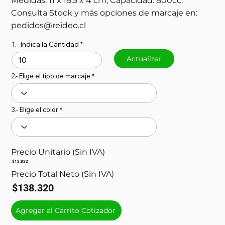
Medidas: 11 x 18.5 x 4 cm, Capacidad: 800cc.
Consulta Stock y más opciones de marcaje en:
pedidos@reideo.cl
1.- Indica la Cantidad
Actualizar
2.- Elige el tipo de marcaje
3.- Elige el color
Precio Unitario (Sin IVA)
$13.832
Precio Total Neto (Sin IVA)
$138.320
Agregar al Carrito Cotizador