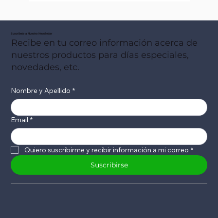
Suscribete a Nuestro Newsletter
Recibe en tu correo información acerca de
nuestros productos para días especiales,
novedades, etc.
Nombre y Apellido
*
Email
*
Quiero suscribirme y recibir información a mi correo
*
Suscribirse