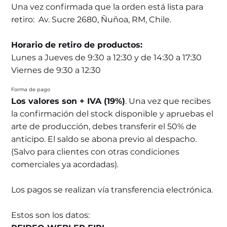
Una vez confirmada que la orden está lista para
retiro: Av. Sucre 2680, Ñuñoa, RM, Chile.
Horario de retiro de productos:
Lunes a Jueves de 9:30 a 12:30 y de 14:30 a 17:30
Viernes de 9:30 a 12:30
Forma de pago
Los valores son + IVA (19%)
. Una vez que recibes
la confirmación del stock disponible y apruebas el
arte de producción, debes transferir el 50% de
anticipo. El saldo se abona previo al despacho.
(Salvo para clientes con otras condiciones
comerciales ya acordadas).
Los pagos se realizan vía transferencia electrónica.
Estos son los datos: