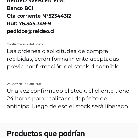
REIDEO WEBLER EIRL
Banco BCI
Cta corriente N°52344312
Rut: 76.345.349-9
pedidos@reideo.cl
Confirmación del Stock
Las ordenes o solicitudes de compra
recibidas, serán formalmente aceptadas
previa confirmación del stock disponible.
Validez de la Solicitud
Una vez confirmado el stock, el cliente tiene
24 horas para realizar el depósito del
anticipo, luego de eso el stock será liberado.
Productos que podrían