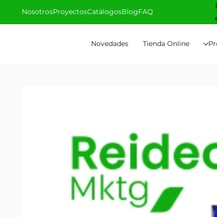
Nosotros
Proyectos
Catálogos
Blog
FAQ
Novedades
Tienda Online
Pr