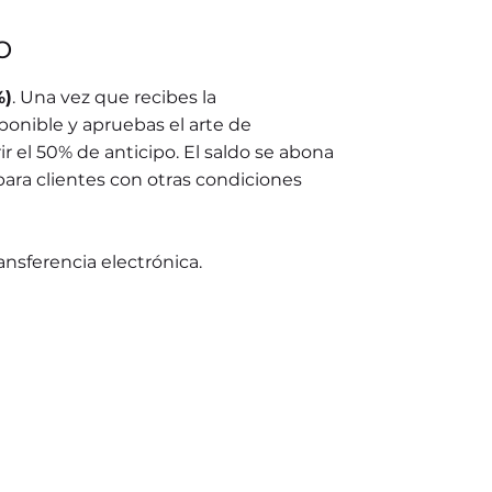
o
%)
. Una vez que recibes la
ponible y apruebas el arte de
r el 50% de anticipo. El saldo se abona
para clientes con otras condiciones
ransferencia electrónica.