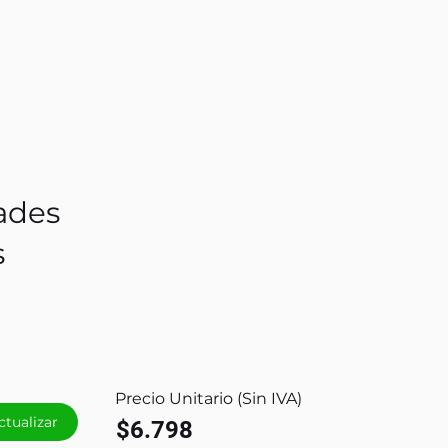
ades
s
Precio Unitario (Sin IVA)
ctualizar
$6.798