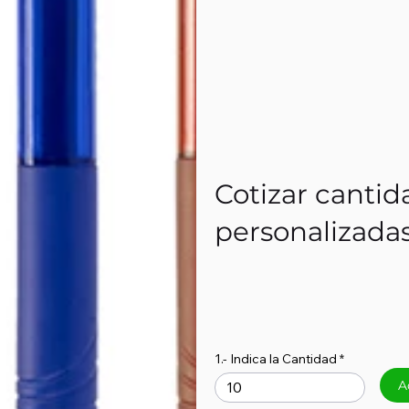
Cotizar cantid
personalizada
1.- Indica la Cantidad
A