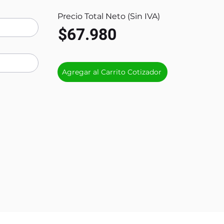
Precio Total Neto (Sin IVA)
$67.980
Agregar al Carrito Cotizador