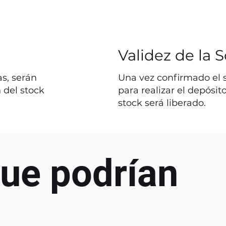
Validez de la S
s, serán
Una vez confirmado el st
 del stock
para realizar el depósit
stock será liberado.
ue podrían