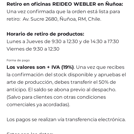
Retiro en oficinas REIDEO WEBLER en Ñuñoa:
Una vez confirmada que la orden está lista para
retiro: Av. Sucre 2680, Ñuñoa, RM, Chile.
Horario de retiro de productos:
Lunes a Jueves de 9:30 a 12:30 y de 14:30 a 17:30
Viernes de 9:30 a 12:30
Forma de pago
Los valores son + IVA (19%)
. Una vez que recibes
la confirmación del stock disponible y apruebas el
arte de producción, debes transferir el 50% de
anticipo. El saldo se abona previo al despacho.
(Salvo para clientes con otras condiciones
comerciales ya acordadas).
Los pagos se realizan vía transferencia electrónica.