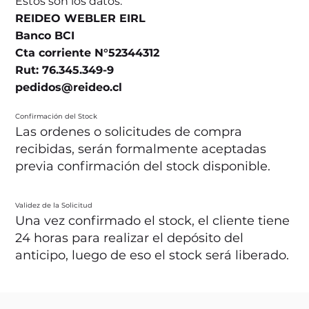
Estos son los datos:
REIDEO WEBLER EIRL
Banco BCI
Cta corriente N°52344312
Rut: 76.345.349-9
pedidos@reideo.cl
Confirmación del Stock
Las ordenes o solicitudes de compra
recibidas, serán formalmente aceptadas
previa confirmación del stock disponible.
Validez de la Solicitud
Una vez confirmado el stock, el cliente tiene
24 horas para realizar el depósito del
anticipo, luego de eso el stock será liberado.