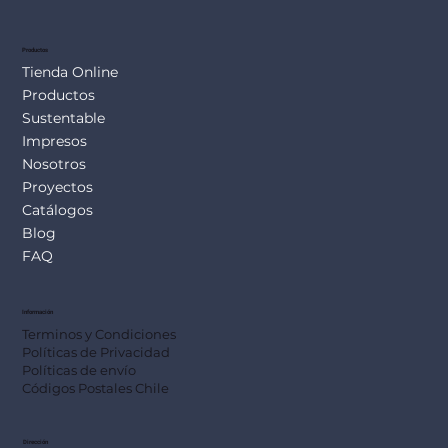
Productos
Tienda Online
Productos
Sustentable
Impresos
Nosotros
Proyectos
Catálogos
Blog
FAQ
Información
Terminos y Condiciones
Políticas de Privacidad
Políticas de envío
Códigos Postales Chile
Dirección