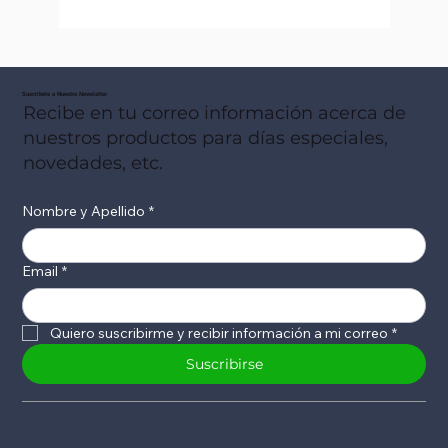
Suscribete a Nuestro Newsletter
Recibe en tu correo información acerca de
nuestros productos para días especiales,
novedades, etc.
Nombre y Apellido
*
Email
*
Quiero suscribirme y recibir información a mi correo
*
Suscribirse