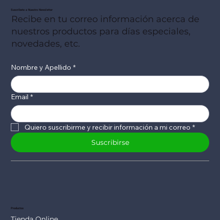
Suscribete a Nuestro Newsletter
Recibe en tu correo información acerca de
nuestros productos para días especiales,
novedades, etc.
Nombre y Apellido
*
Email
*
Quiero suscribirme y recibir información a mi correo
*
Suscribirse
Productos
Tienda Online