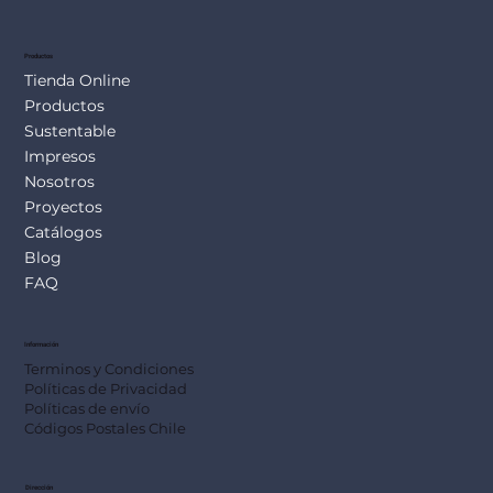
Productos
Tienda Online
Productos
Sustentable
Impresos
Nosotros
Proyectos
Catálogos
Blog
FAQ
Información
Terminos y Condiciones
Políticas de Privacidad
Políticas de envío
Códigos Postales Chile
Dirección