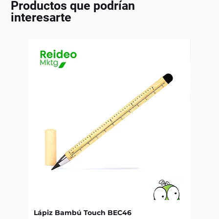
Productos que podrían
interesarte
Lápiz Bambú Touch BEC46
Libret