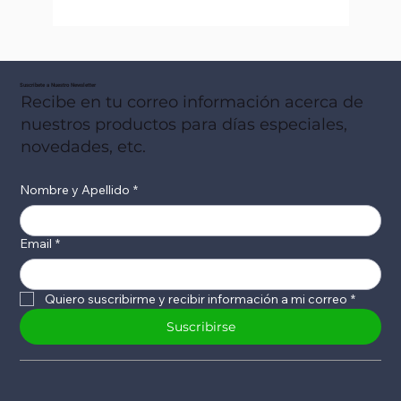
Suscribete a Nuestro Newsletter
Recibe en tu correo información acerca de
nuestros productos para días especiales,
novedades, etc.
Nombre y Apellido
*
Email
*
Quiero suscribirme y recibir información a mi correo
*
Suscribirse