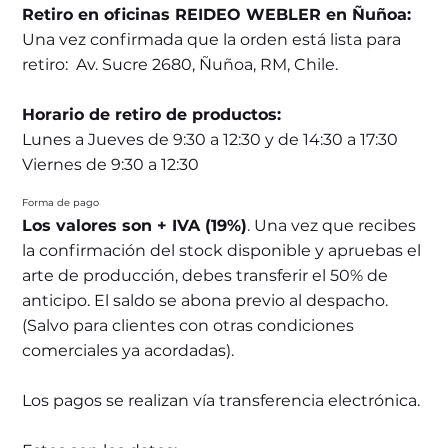
Retiro en oficinas REIDEO WEBLER en Ñuñoa:
Una vez confirmada que la orden está lista para
retiro: Av. Sucre 2680, Ñuñoa, RM, Chile.
Horario de retiro de productos:
Lunes a Jueves de 9:30 a 12:30 y de 14:30 a 17:30
Viernes de 9:30 a 12:30
Forma de pago
Los valores son + IVA (19%)
. Una vez que recibes
la confirmación del stock disponible y apruebas el
arte de producción, debes transferir el 50% de
anticipo. El saldo se abona previo al despacho.
(Salvo para clientes con otras condiciones
comerciales ya acordadas).
Los pagos se realizan vía transferencia electrónica.