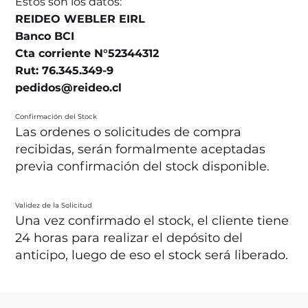
Estos son los datos:
REIDEO WEBLER EIRL
Banco BCI
Cta corriente N°52344312
Rut: 76.345.349-9
pedidos@reideo.cl
Confirmación del Stock
Las ordenes o solicitudes de compra
recibidas, serán formalmente aceptadas
previa confirmación del stock disponible.
Validez de la Solicitud
Una vez confirmado el stock, el cliente tiene
24 horas para realizar el depósito del
anticipo, luego de eso el stock será liberado.