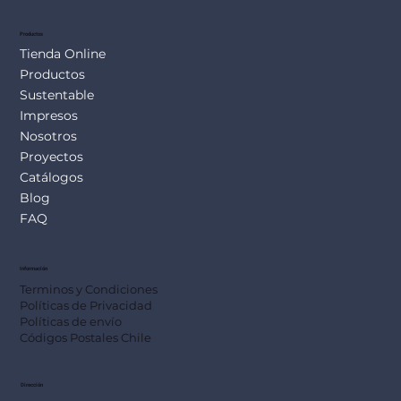
Productos
Tienda Online
Productos
Sustentable
Impresos
Nosotros
Proyectos
Catálogos
Blog
FAQ
Información
Terminos y Condiciones
Políticas de Privacidad
Políticas de envío
Códigos Postales Chile
Dirección