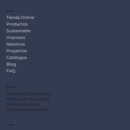
Productos
Tienda Online
Productos
Sustentable
Impresos
Nosotros
Proyectos
Catálogos
Blog
FAQ
Información
Terminos y Condiciones
Políticas de Privacidad
Políticas de envío
Códigos Postales Chile
Dirección