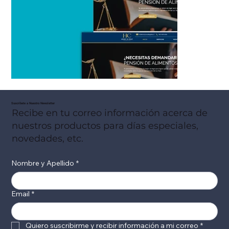
Suscribete a Nuestro Newsletter
Recibe en tu correo información acerca de
nuestros productos para días especiales,
novedades, etc.
Nombre y Apellido
*
Email
*
Quiero suscribirme y recibir información a mi correo
*