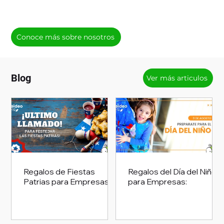
Conoce más sobre nosotros
Blog
Ver más articulos
Regalos de Fiestas
Regalos del Día del Niño
Patrias para Empresas:
para Empresas: