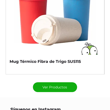
Mug Térmico Fibra de Trigo SUS115
Ver Productos
Síguenos en Instagram