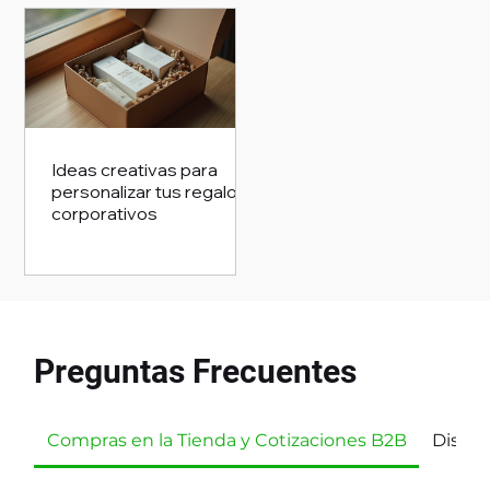
Ideas creativas para
personalizar tus regalos
corporativos
Preguntas Frecuentes
Compras en la Tienda y Cotizaciones B2B
Diseño